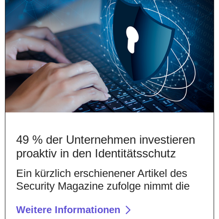
49 % der Unternehmen investieren
proaktiv in den Identitätsschutz
Ein kürzlich erschienener Artikel des
Security Magazine zufolge nimmt die
Weitere Informationen